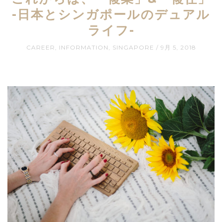
-日本とシンガポールのデュアル
ライフ-
CAREER
,
INFORMATION
,
SINGAPORE
9月 5, 2018